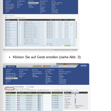
Klicken Sie auf
(siehe Abb. 3)
Gerät erstellen