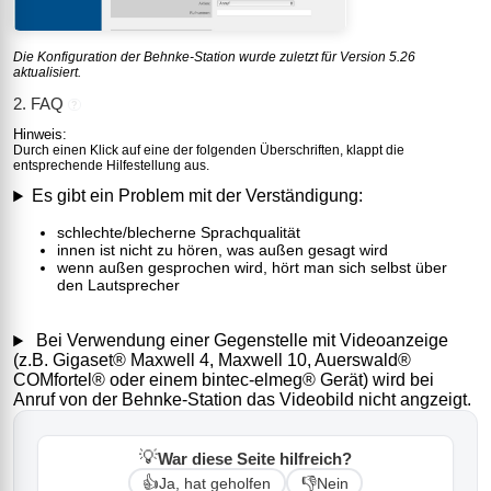
Die Konfiguration der Behnke-Station wurde zuletzt für Version 5.26
aktualisiert.
2. FAQ
?
Hinweis:
Durch einen Klick auf eine der folgenden Überschriften, klappt die
entsprechende Hilfestellung aus.
Es gibt ein Problem mit der Verständigung:
schlechte/blecherne Sprachqualität
innen ist nicht zu hören, was außen gesagt wird
wenn außen gesprochen wird, hört man sich selbst über
den Lautsprecher
Bei Verwendung einer Gegenstelle mit Videoanzeige
(z.B. Gigaset® Maxwell 4, Maxwell 10, Auerswald®
COMfortel® oder einem bintec-elmeg® Gerät) wird bei
Anruf von der Behnke-Station das Videobild nicht angzeigt.
💡
War diese Seite hilfreich?
👍
👎
Ja, hat geholfen
Nein