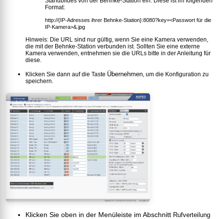
Standbildes von der Behnke-Station ein. Diese ist im folgenden
Format:
http://{IP-Adresses ihrer Behnke-Station}:8080?key=<Passwort für die
IP-Kamera>&.jpg
Hinweis:
Die URL sind nur gültig, wenn Sie eine Kamera verwenden,
die mit der Behnke-Station verbunden ist. Sollten Sie eine externe
Kamera verwenden, entnehmen sie die URLs bitte in der Anleitung für
diese.
Übernehmen
Klicken Sie dann auf die Taste
, um die Konfiguration zu
speichern.
Klicken Sie oben in der Menüleiste im Abschnitt
Rufverteilung