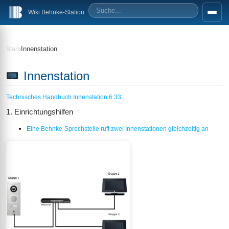
Wiki Behnke-Station
›
Innenstation
Start
Innenstation
Technisches Handbuch Innenstation 6.33
1. Einrichtungshilfen
?
Eine Behnke-Sprechstelle ruft zwei Innenstationen gleichzeitig an