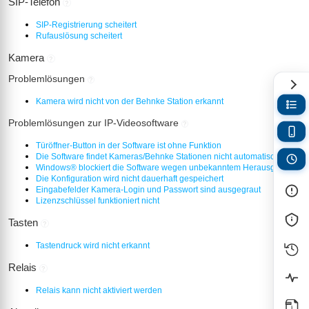
SIP-Telefon
?
SIP-Registrierung scheitert
Rufauslösung scheitert
Kamera
?
Problemlösungen
?
Kamera wird nicht von der Behnke Station erkannt
Problemlösungen zur IP-Videosoftware
?
Türöffner-Button in der Software ist ohne Funktion
Die Software findet Kameras/Behnke Stationen nicht automatisch
Windows® blockiert die Software wegen unbekanntem Herausgeber
Die Konfiguration wird nicht dauerhaft gespeichert
Eingabefelder Kamera-Login und Passwort sind ausgegraut
Lizenzschlüssel funktioniert nicht
Tasten
?
Tastendruck wird nicht erkannt
Relais
?
Relais kann nicht aktiviert werden