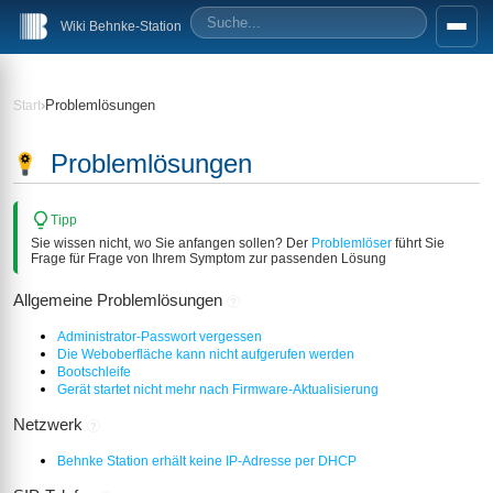
Wiki Behnke-Station
›
Problemlösungen
Start
Problemlösungen
Tipp
Sie wissen nicht, wo Sie anfangen sollen? Der
Problemlöser
führt Sie
Frage für Frage von Ihrem Symptom zur passenden Lösung
Allgemeine Problemlösungen
?
Administrator-Passwort vergessen
Die Weboberfläche kann nicht aufgerufen werden
Bootschleife
Gerät startet nicht mehr nach Firmware-Aktualisierung
Netzwerk
?
Behnke Station erhält keine IP-Adresse per DHCP