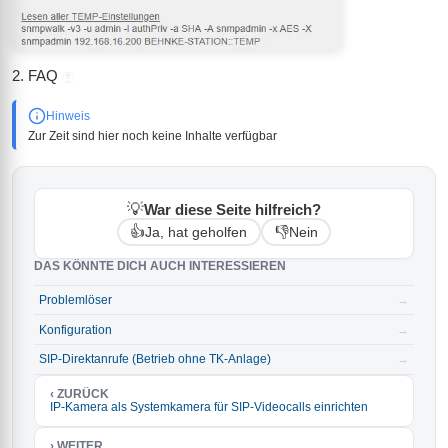
2. FAQ
?
Hinweis
Zur Zeit sind hier noch keine Inhalte verfügbar
💡
War diese Seite hilfreich?
👍
👎
Ja, hat geholfen
Nein
DAS KÖNNTE DICH AUCH INTERESSIEREN
Problemlöser
→
Konfiguration
→
SIP-Direktanrufe (Betrieb ohne TK-Anlage)
→
‹ ZURÜCK
IP-Kamera als Systemkamera für SIP-Videocalls einrichten
› WEITER