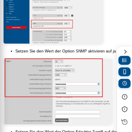
Setzen Sie den Wert der Option
auf
SNMP aktivieren
ja
Setzen Sie den Wert der Option
auf den
Erlaubter Zugriff