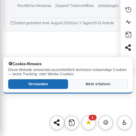
Rechtliche Hinweise
Support Ticket eröffnen
Anleitungen
Zuletzt geändert am
4. August 2026
(vor 3 Tagen)
16 Aufrufe
Cookie-Hinweis
Diese Website verwendet ausschließlich technisch notwendige Cookies
— keine Tracking- oder Werbe-Cookies.
Verstanden
Mehr erfahren
1
★
🍪
♿