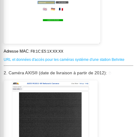
Adresse MAC:
F8:1C:E5:1X:XX:XX
URL et données d'accès pour les caméras système d'une station Behnke
2. Caméra AXIS® (date de livraison à partir de 2012):
?