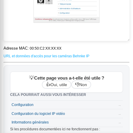
Adresse MAC:
00:50:C2:XX:XX:XX
URL et données d'accès pour les caméras Behnke IP
💡
Cette page vous a-t-elle été utile ?
👍
👎
Oui, utile
Non
CELA POURRAIT AUSSI VOUS INTÉRESSER
Configuration
→
Configuration du logiciel IP vidéo
→
Informations générales
→
Si les procédures documentées ici ne fonctionnent pas :