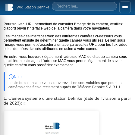
Wiki Station Behnke
Pour trouver l'URL permettant de consulter l'image de la caméra, veuillez
d'abord ouvrir l'interface web de la caméra dans votre navigateur.
Les images des interfaces web des différentes caméras ci-dessous vous
permettent ensuite de déterminer quelle caméra vous utilisez. Le lien sous
l'image vous permet d'accéder à un aperçu avec les URL pour les flux vidéo
et les données d'accès attribuées en usine à votre caméra.
En outre, vous trouverez également l'adresse MAC de chaque caméra sous
les différentes images. L'adresse MAC vous permet également de savoir
quelle caméra vous possédez exactement.
Note
Les informations que vous trouverez ici ne sont valables que pour les
caméras achetées directement auprès de Télécom Behnke S.A.R.L.!
1. Caméra système d'une station Behnke (date de livraison à partir
de 2023):
?