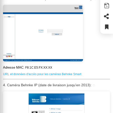
Adresse MAC:
F8:1C:E5:FX:XX:XX
URL et données d'accès pour les caméras Behnke Smart
4. Caméra Behnke IP (date de livraison jusqu'en 2013):
?