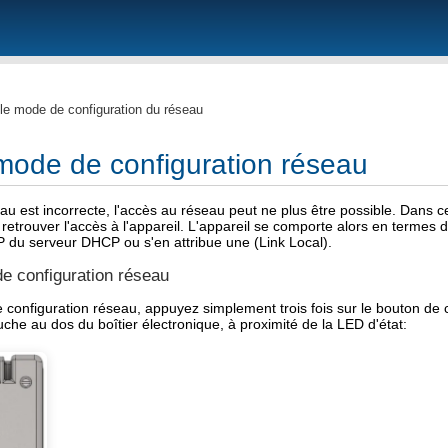
le mode de configuration du réseau
mode de configuration réseau
eau est incorrecte, l'accès au réseau peut ne plus être possible. Dans c
retrouver l'accès à l'appareil. L'appareil se comporte alors en termes d
P du serveur DHCP ou s'en attribue une (Link Local).
e configuration réseau
configuration réseau, appuyez simplement trois fois sur le bouton de 
che au dos du boîtier électronique, à proximité de la LED d'état: