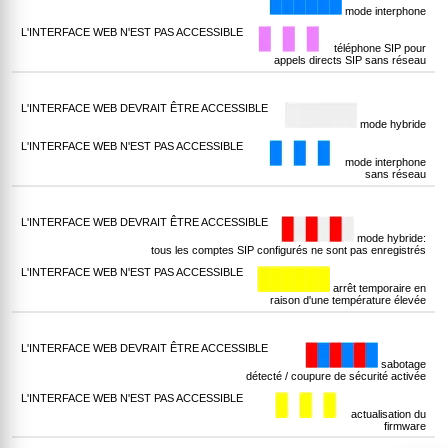
mode interphone
téléphone SIP pour
appels directs SIP sans réseau
mode hybride
mode interphone
sans réseau
mode hybride:
tous les comptes SIP configurés ne sont pas enregistrés
arrêt temporaire en
raison d'une température élevée
sabotage
détecté / coupure de sécurité activée
actualisation du
firmware