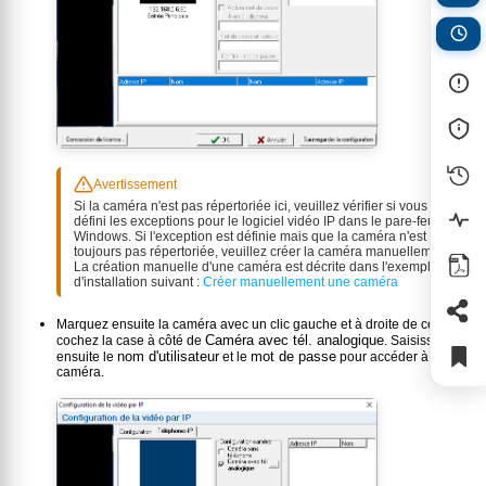
Avertissement
Si la caméra n'est pas répertoriée ici, veuillez vérifier si vous avez
défini les exceptions pour le logiciel vidéo IP dans le pare-feu
Windows. Si l'exception est définie mais que la caméra n'est
toujours pas répertoriée, veuillez créer la caméra manuellement.
La création manuelle d'une caméra est décrite dans l'exemple
d'installation suivant :
Créer manuellement une caméra
Marquez ensuite la caméra avec un clic gauche et à droite de celle-ci,
Caméra avec tél. analogique
cochez la case à côté de
. Saisissez
nom d'utilisateur
mot de passe
ensuite le
et le
pour accéder à la
caméra.