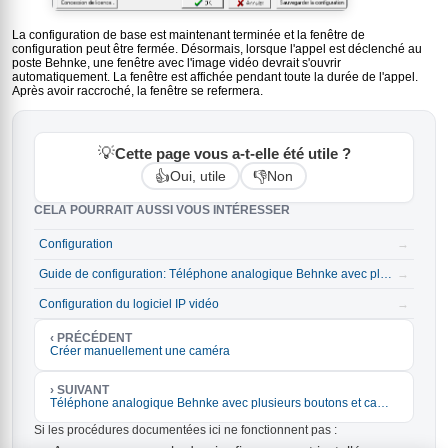
La configuration de base est maintenant terminée et la fenêtre de
configuration peut être fermée. Désormais, lorsque l'appel est déclenché au
poste Behnke, une fenêtre avec l'image vidéo devrait s'ouvrir
automatiquement. La fenêtre est affichée pendant toute la durée de l'appel.
Après avoir raccroché, la fenêtre se refermera.
💡
Cette page vous a-t-elle été utile ?
👍
👎
Oui, utile
Non
CELA POURRAIT AUSSI VOUS INTÉRESSER
Configuration
→
Guide de configuration: Téléphone analogique Behnke avec plusieurs boutons et caméra IP
→
Configuration du logiciel IP vidéo
→
‹ PRÉCÉDENT
Créer manuellement une caméra
› SUIVANT
Téléphone analogique Behnke avec plusieurs boutons et caméra IP
Si les procédures documentées ici ne fonctionnent pas :