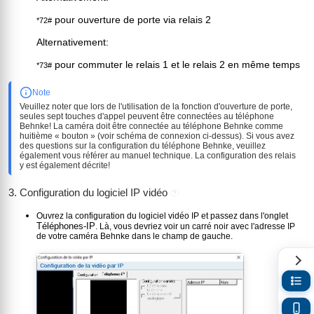
pour ouverture de porte via relais 2
*72#
Alternativement:
pour commuter le relais 1 et le relais 2 en même temps
*73#
Note
Veuillez noter que lors de l'utilisation de la fonction d'ouverture de porte,
seules sept touches d'appel peuvent être connectées au téléphone
Behnke! La caméra doit être connectée au téléphone Behnke comme
huitième « bouton » (voir schéma de connexion ci-dessus). Si vous avez
des questions sur la configuration du téléphone Behnke, veuillez
également vous référer au manuel technique. La configuration des relais
y est également décrite!
3. Configuration du logiciel IP vidéo
?
Ouvrez la configuration du logiciel vidéo IP et passez dans l'onglet
Téléphones-IP
. Là, vous devriez voir un carré noir avec l'adresse IP
de votre caméra Behnke dans le champ de gauche.