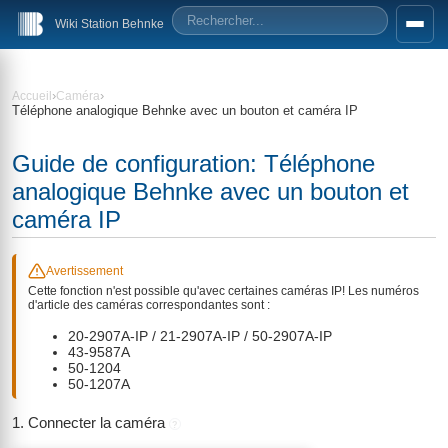
Wiki Station Behnke
›
›
Accueil
Caméra
Téléphone analogique Behnke avec un bouton et caméra IP
Guide de configuration: Téléphone
analogique Behnke avec un bouton et
caméra IP
Avertissement
Cette fonction n'est possible qu'avec certaines caméras IP! Les numéros
d'article des caméras correspondantes sont :
20-2907A-IP / 21-2907A-IP / 50-2907A-IP
43-9587A
50-1204
50-1207A
1. Connecter la caméra
?