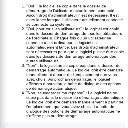
"Oui" : le logiciel se copie dans le dossier de
démarrage de l'utilisateur actuellement connecté.
Aucun droit d'administrateur n'est nécessaire. Il est
alors lancé lorsque l'utilisateur actuellement connecté
se connecte au système.
"Oui, pour tous les utilisateurs" : le logiciel est copié
dans le dossier de démarrage de tous les utilisateurs
de l'ordinateur. Chaque fois qu'un utilisateur se
connecte à cet ordinateur, le logiciel est
automatiquement lancé. Les droits d'administrateur
sont nécessaires pour que le logiciel puisse être copié
dans les dossiers de démarrage automatique des
autres utilisateurs.
"Non" : le logiciel ne se copie pas dans le dossier de
démarrage automatique. Le logiciel doit être démarré
manuellement à partir de l'emplacement que vous
avez choisi. Au prochain démarrage, le logiciel
affichera à nouveau la boîte de dialogue des options
de démarrage automatique.
"Non, sauvegarder ma réponse" : Le logiciel ne se
copie pas dans le dossier de démarrage automatique.
Le logiciel doit être démarré manuellement à partir de
l'emplacement que vous avez choisi. La boîte de
dialogue des options de démarrage automatique ne
s'affiche plus au démarrage.