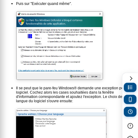
Puis sur "Exécuter quand même".
Il se peut que le pare-feu Windows® demande une exception pour le
logiciel. Cochez alors les cases souhaitées dans la fenêtre
d'information correspondante et ajoutez l'exception. Le choix de la
langue du logiciel s'ouvre ensuite: