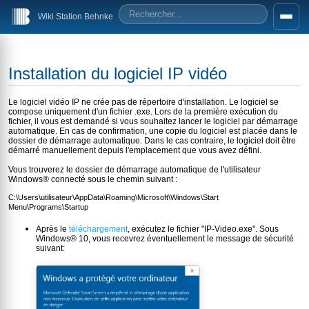
Wiki Station Behnke
Installation du logiciel IP vidéo
Le logiciel vidéo IP ne crée pas de répertoire d'installation. Le logiciel se
compose uniquement d'un fichier .exe. Lors de la première exécution du
fichier, il vous est demandé si vous souhaitez lancer le logiciel par démarrage
automatique. En cas de confirmation, une copie du logiciel est placée dans le
dossier de démarrage automatique. Dans le cas contraire, le logiciel doit être
démarré manuellement depuis l'emplacement que vous avez défini.
Vous trouverez le dossier de démarrage automatique de l'utilisateur
Windows® connecté sous le chemin suivant :
C:\Users\utilisateur\AppData\Roaming\Microsoft\Windows\Start
Menu\Programs\Startup
Après le
téléchargement
, exécutez le fichier "IP-Video.exe". Sous
Windows® 10, vous recevrez éventuellement le message de sécurité
suivant: