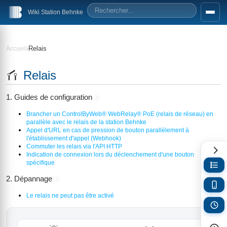
Wiki Station Behnke
›
Relais
Accueil
Relais
1. Guides de configuration
?
Brancher un ControlByWeb® WebRelay® PoE (relais de réseau) en
parallèle avec le relais de la station Behnke
Appel d'URL en cas de pression de bouton parallèlement à
l'établissement d'appel (Webhook)
Commuter les relais via l'API HTTP
Indication de connexion lors du déclenchement d'une bouton
spécifique
2. Dépannage
?
Le relais ne peut pas être activé