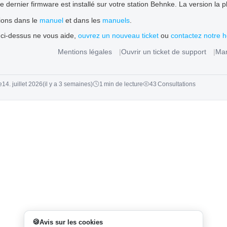
 dernier firmware est installé sur votre station Behnke. La version la 
tions dans le
manuel
et dans les
manuels
.
 ci-dessus ne vous aide,
ouvrez un nouveau ticket
ou
contactez notre h
Mentions légales
Ouvrir un ticket de support
Ma
e
14. juillet 2026
(il y a 3 semaines)
1 min de lecture
43 Consultations
Avis sur les cookies