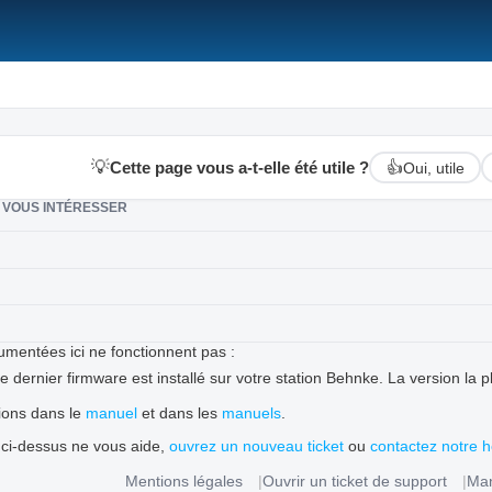
💡
Cette page vous a-t-elle été utile ?
👍
Oui, utile
 VOUS INTÉRESSER
umentées ici ne fonctionnent pas :
 dernier firmware est installé sur votre station Behnke. La version la 
tions dans le
manuel
et dans les
manuels
.
 ci-dessus ne vous aide,
ouvrez un nouveau ticket
ou
contactez notre h
Mentions légales
Ouvrir un ticket de support
Ma