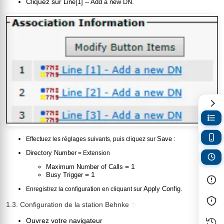
Cliquez sur
.
Line[1] -- Add a new DN
Save
Effectuez les réglages suivants, puis cliquez sur
:
Directory Number
= Extension
= 1
Maximum Number of Calls
= 1
Busy Trigger
Apply Config
Enregistrez la configuration en cliquant sur
.
1.3. Configuration de la station Behnke
?
Ouvrez votre navigateur