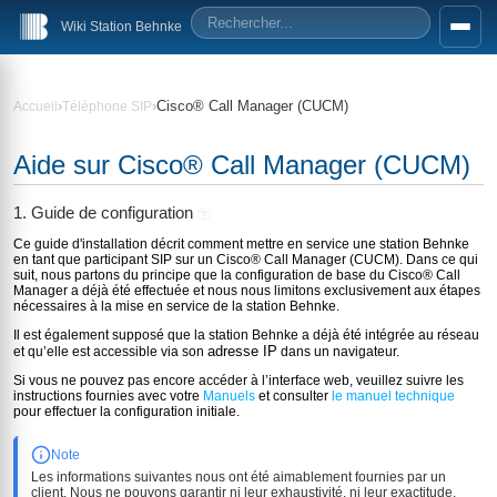
Wiki Station Behnke
›
›
Cisco® Call Manager (CUCM)
Accueil
Téléphone SIP
Aide sur Cisco® Call Manager (CUCM)
1. Guide de configuration
?
Ce guide d'installation décrit comment mettre en service une station Behnke
en tant que participant SIP sur un Cisco® Call Manager (CUCM). Dans ce qui
suit, nous partons du principe que la configuration de base du Cisco® Call
Manager a déjà été effectuée et nous nous limitons exclusivement aux étapes
nécessaires à la mise en service de la station Behnke.
Il est également supposé que la station Behnke a déjà été intégrée au réseau
adresse IP
et qu’elle est accessible via son
dans un navigateur.
Si vous ne pouvez pas encore accéder à l’interface web, veuillez suivre les
instructions fournies avec votre
Manuels
et consulter
le manuel technique
pour effectuer la configuration initiale.
Note
Les informations suivantes nous ont été aimablement fournies par un
client. Nous ne pouvons garantir ni leur exhaustivité, ni leur exactitude,