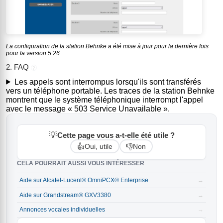
La configuration de la station Behnke a été mise à jour pour la dernière fois
pour la version 5.26.
2. FAQ
?
Les appels sont interrompus lorsqu'ils sont transférés
vers un téléphone portable. Les traces de la station Behnke
montrent que le système téléphonique interrompt l'appel
avec le message « 503 Service Unavailable ».
💡
Cette page vous a-t-elle été utile ?
👍
👎
Oui, utile
Non
CELA POURRAIT AUSSI VOUS INTÉRESSER
Aide sur Alcatel-Lucent® OmniPCX® Enterprise
→
Aide sur Grandstream® GXV3380
→
Annonces vocales individuelles
→